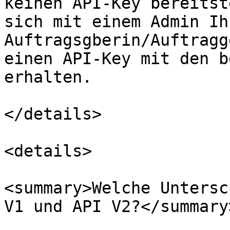
keinen API-Key bereitst
sich mit einem Admin Ih
Auftragsgberin/Auftragg
einen API-Key mit den b
erhalten.

</details>

<details>

<summary>Welche Untersc
V1 und API V2?</summary>