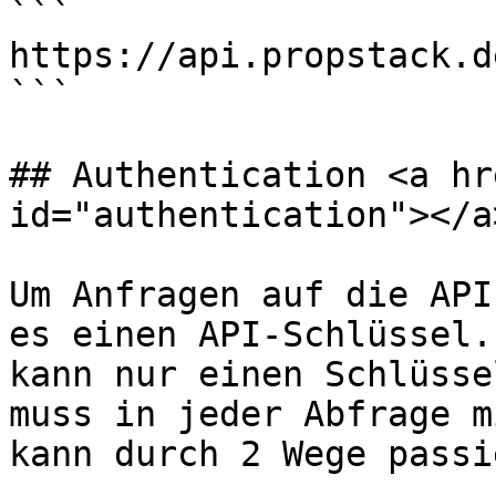
```

https://api.propstack.de
```

## Authentication <a hr
id="authentication"></a>
Um Anfragen auf die API
es einen API-Schlüssel.
kann nur einen Schlüsse
muss in jeder Abfrage m
kann durch 2 Wege passi