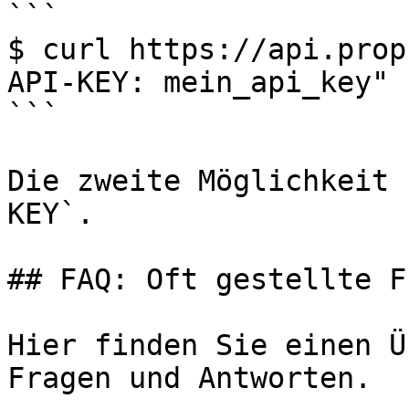
```

$ curl https://api.prop
API-KEY: mein_api_key"

```

Die zweite Möglichkeit 
KEY`.

## FAQ: Oft gestellte F
Hier finden Sie einen Ü
Fragen und Antworten.
