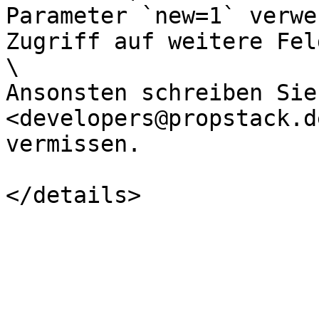
Parameter `new=1` verwe
Zugriff auf weitere Fel
\

Ansonsten schreiben Sie
<developers@propstack.d
vermissen.
