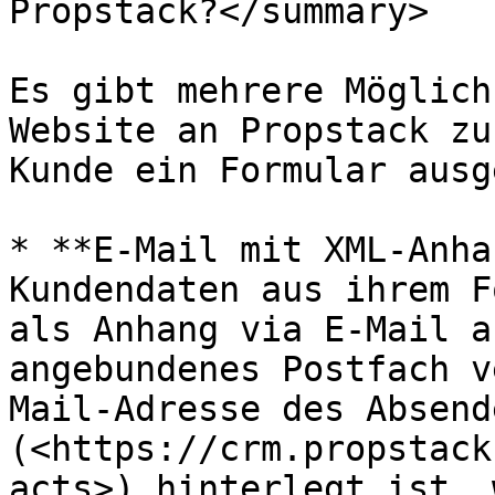
Propstack?</summary>

Es gibt mehrere Möglich
Website an Propstack zu
Kunde ein Formular ausg
* **E-Mail mit XML-Anha
Kundendaten aus ihrem F
als Anhang via E-Mail a
angebundenes Postfach v
Mail-Adresse des Absend
(<https://crm.propstack
acts>) hinterlegt ist, 