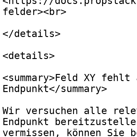
<https://docs.propstack
felder><br>

</details>

<details>

<summary>Feld XY fehlt 
Endpunkt</summary>

Wir versuchen alle rele
Endpunkt bereitzustelle
vermissen, können Sie b